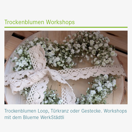
Trockenblumen Workshops
Trockenblumen Loop, Türkranz oder Gestecke. Workshops
mit dem Blueme WerkStädtli