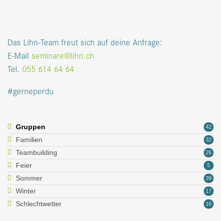
Das Lihn-Team freut sich auf deine Anfrage:
E-Mail
seminare@lihn.ch
Tel.
055 614 64 64
#gerneperdu
Gruppen
42
Familien
32
Teambuilding
26
Feier
5
Sommer
39
Winter
17
Schlechtwetter
16