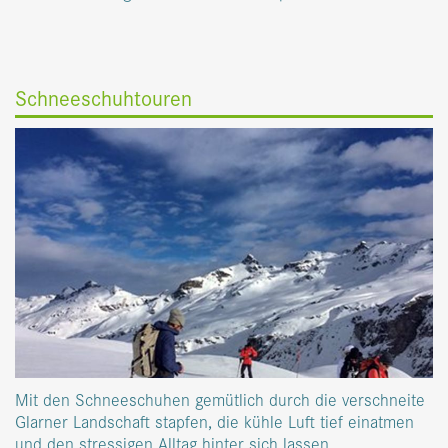
Schneeschuhtouren
Mit den Schneeschuhen gemütlich durch die verschneite
Glarner Landschaft stapfen, die kühle Luft tief einatmen
und den stressigen Alltag hinter sich lassen.