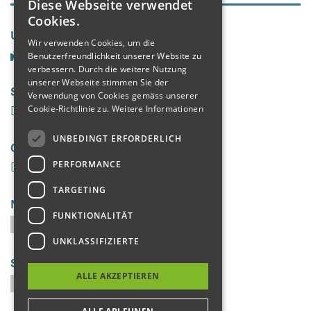
Diese Webseite verwendet
GERMAN
Cookies.
Unsere Seiten
ENGLISH
Wir verwenden Cookies, um die
Benutzerfreundlichkeit unserer Website zu
FRENCH
verbessern. Durch die weitere Nutzung
unserer Webseite stimmen Sie der
Social Media
Verwendung von Cookies gemäss unserer
Cookie-Richtlinie zu.
Weitere Informationen
UNBEDINGT ERFORDERLICH
Galerie
PERFORMANCE
TARGETING
Newsletter
FUNKTIONALITÄT
UNKLASSIFIZIERTE
Suchen
ALLE AKZEPTIEREN