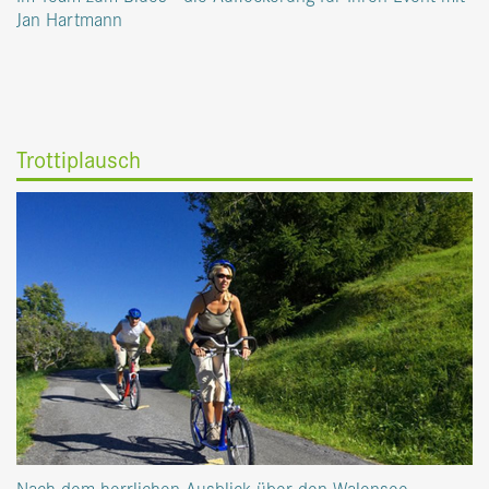
Jan Hartmann
Trottiplausch
Nach dem herrlichen Ausblick über den Walensee