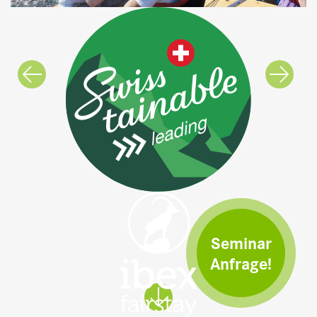
Seminar
Anfrage!