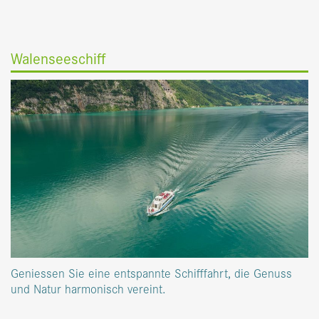
Walenseeschiff
Geniessen Sie eine entspannte Schifffahrt, die Genuss
und Natur harmonisch vereint.