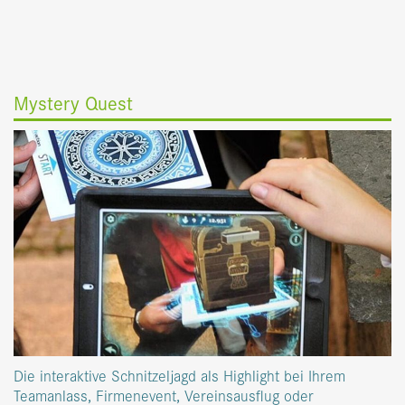
Mystery Quest
Die interaktive Schnitzeljagd als Highlight bei Ihrem
Teamanlass, Firmenevent, Vereinsausflug oder