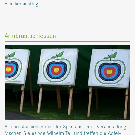
Familienausflug.
Armbrustschiessen
Armbrustschiessen ist der Spass an jeder Veranstaltung.
Machen Sie es wie Wilhelm Tell und treffen die Apfel-