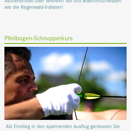
Aschenbrödel oder Willhelm Tell und Blasrohrschiessen
wie die Regenwald-Indianer!
Pfeilbogen-Schnupperkurs
Als Einstieg in den spannenden Ausflug geniessen Sie