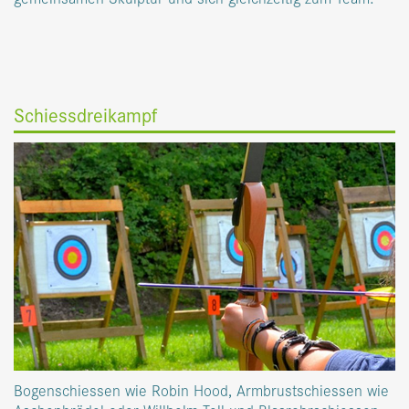
Schiessdreikampf
Bogenschiessen wie Robin Hood, Armbrustschiessen wie