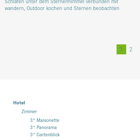
Schlafen unter dem Sternenhimmel verbunden mit
wandern, Outdoor kochen und Sternen beobachten
1
2
Hotel
Zimmer
3* Maisonette
3* Panorama
3* Gartenblick