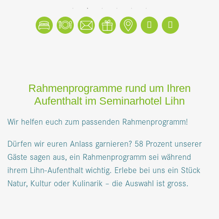
Buchen
Tisch reservieren
Kontakt
Gutscheine
Lageplan
Facebook
Instagram
Rahmenprogramme rund um Ihren
Aufenthalt im Seminarhotel Lihn
Wir helfen euch zum passenden Rahmenprogramm!
Dürfen wir euren Anlass garnieren? 58 Prozent unserer
Gäste sagen aus, ein Rahmenprogramm sei während
ihrem Lihn-Aufenthalt wichtig. Erlebe bei uns ein Stück
Natur, Kultur oder Kulinarik – die Auswahl ist gross.