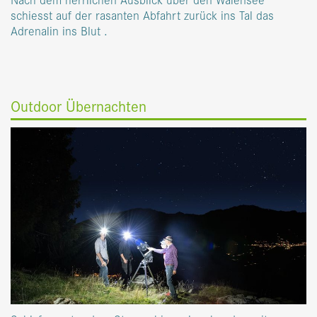
schiesst auf der rasanten Abfahrt zurück ins Tal das
Adrenalin ins Blut .
Outdoor Übernachten