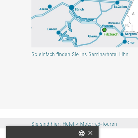
So einfach finden Sie ins Seminarhotel Lihn
Sie sind hier:
Hotel
>
Motorrad-Touren
×