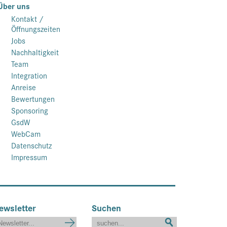
Über uns
Kontakt /
Öffnungszeiten
Jobs
Nachhaltigkeit
Team
Integration
Anreise
Bewertungen
Sponsoring
GsdW
WebCam
Datenschutz
Impressum
ewsletter
Suchen