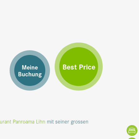
Best Price
Meine
Buchung
urant Panroama Lihn
mit seiner grossen
Buche