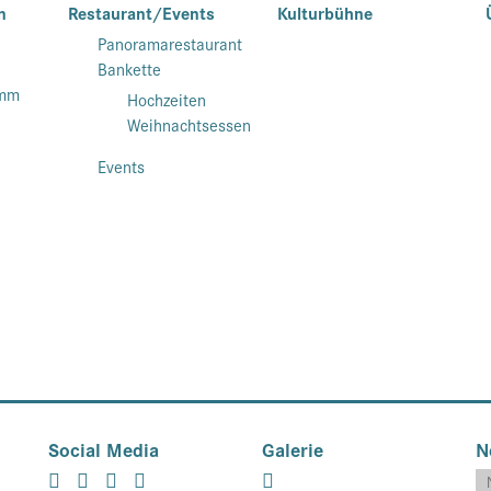
n
Restaurant/Events
Kulturbühne
Panoramarestaurant
Bankette
amm
Hochzeiten
Weihnachtsessen
Events
Social Media
Galerie
N