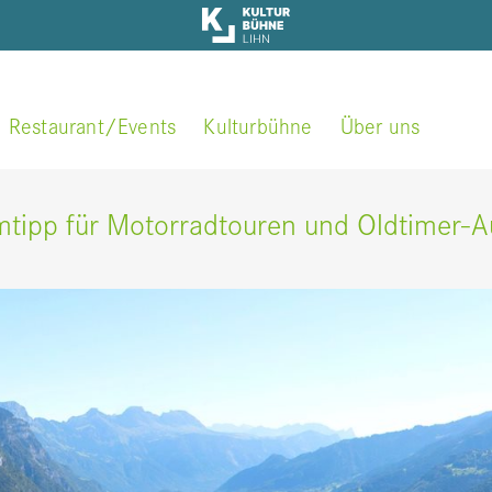
Restaurant/Events
Kulturbühne
Über uns
Motorrad-Touren
Kontakt / Öffnungszei
tipp für Motorradtouren und Oldtimer-A