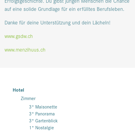
Erfolgsgeschichte. Du gibst jungen Menschen die Chance
auf eine solide Grundlage für ein erfülltes Berufsleben.
Danke für deine Unterstützung und dein Lächeln!
www.gsdw.ch
www.menzihuus.ch
Hotel
Zimmer
3* Maisonette
3* Panorama
3* Gartenblick
1* Nostalgie