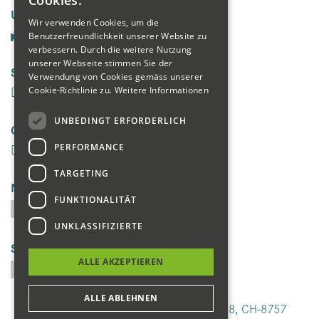
Cookies.
Unsere Seiten
ENGLISH
Wir verwenden Cookies, um die
Benutzerfreundlichkeit unserer Website zu
FRENCH
verbessern. Durch die weitere Nutzung
unserer Webseite stimmen Sie der
Social Media
Verwendung von Cookies gemäss unserer
Cookie-Richtlinie zu.
Weitere Informationen
UNBEDINGT ERFORDERLICH
Galerie
PERFORMANCE
TARGETING
Newsletter
FUNKTIONALITÄT
UNKLASSIFIZIERTE
Suchen
ALLE AKZEPTIEREN
ALLE ABLEHNEN
Seminarhotel Lihn, Panoramastrasse 28, CH-8757