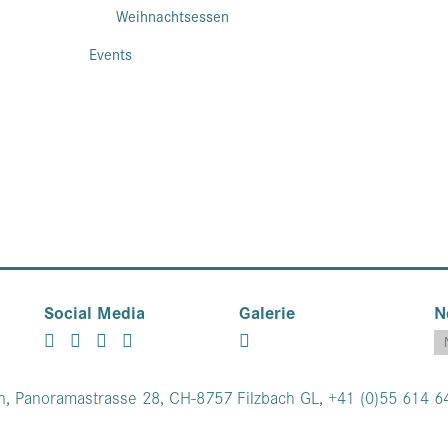
Weihnachtsessen
Events
Social Media
Galerie
N
n, Panoramastrasse 28, CH-8757 Filzbach GL, +41 (0)55 614 6