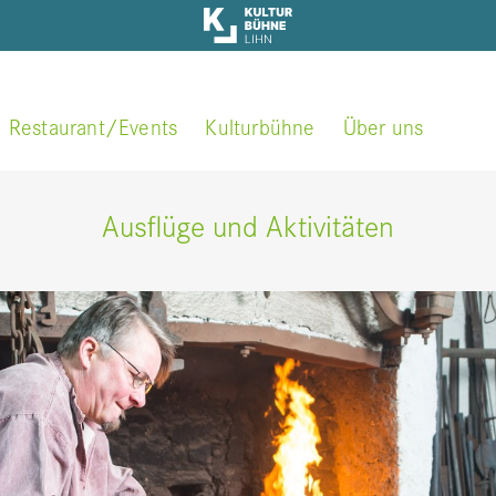
Restaurant/Events
Kulturbühne
Über uns
Rahmenprogramm
Kontakt / Öffnungszei
Ausflüge und Aktivitäten