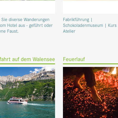
n Sie diverse Wanderungen
Fabrikführung |
vom Hotel aus - geführt oder
Schokoladenmuseum | Kurs
ene Faust.
Atelier
ffahrt auf dem Walensee
Feuerlauf