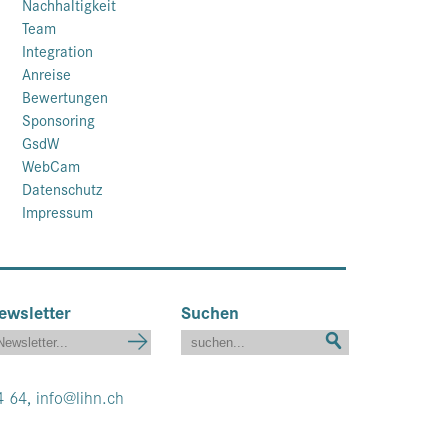
Nachhaltigkeit
Team
Integration
Anreise
Bewertungen
Sponsoring
GsdW
WebCam
Datenschutz
Impressum
ewsletter
Suchen
4 64,
info@lihn.ch