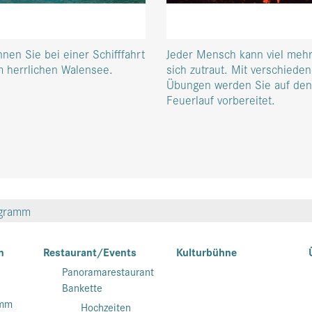
nen Sie bei einer Schifffahrt
Jeder Mensch kann viel mehr
m herrlichen Walensee.
sich zutraut. Mit verschiede
Übungen werden Sie auf den 
Feuerlauf vorbereitet.
gramm
n
Restaurant/Events
Kulturbühne
Panoramarestaurant
Bankette
amm
Hochzeiten