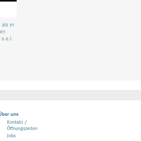
 als er
nen
s.e.i.
Über uns
Kontakt /
Öffnungszeiten
Jobs