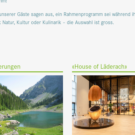
mm!
t unserer Gäste sagen aus, ein Rahmenprogramm sei während 
 Natur, Kultur oder Kulinarik – die Auswahl ist gross.
erungen
«House of Läderach»