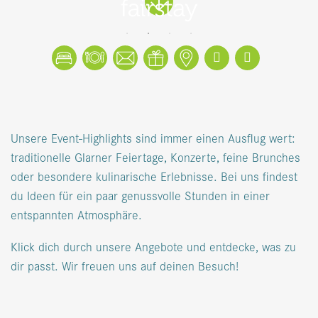
Buchen
Tisch reservieren
Kontakt
Gutscheine
Lageplan
Facebook
Instagram
Unsere Event-Highlights sind immer einen Ausflug wert:
traditionelle Glarner Feiertage, Konzerte, feine Brunches
oder besondere kulinarische Erlebnisse. Bei uns findest
du Ideen für ein paar genussvolle Stunden in einer
entspannten Atmosphäre.
Klick dich durch unsere Angebote und entdecke, was zu
dir passt. Wir freuen uns auf deinen Besuch!