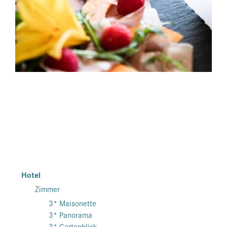
Hotel
Zimmer
3* Maisonette
3* Panorama
3* Gartenblick