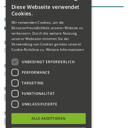
Diese Webseite verwendet
GERMAN
Cookies.
Unsere Seiten
ENGLISH
Wir verwenden Cookies, um die
Benutzerfreundlichkeit unserer Website zu
FRENCH
verbessern. Durch die weitere Nutzung
unserer Webseite stimmen Sie der
Social Media
Verwendung von Cookies gemäss unserer
Cookie-Richtlinie zu.
Weitere Informationen
UNBEDINGT ERFORDERLICH
Galerie
PERFORMANCE
TARGETING
Newsletter
FUNKTIONALITÄT
UNKLASSIFIZIERTE
Suchen
ALLE AKZEPTIEREN