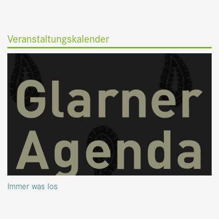
Veranstaltungskalender
Immer was los