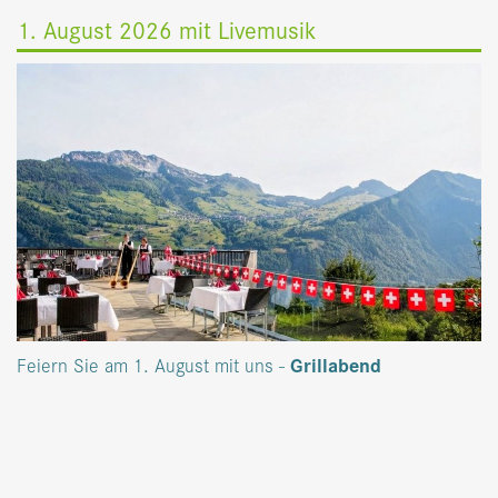
1. August 2026 mit Livemusik
Feiern Sie am 1. August mit uns -
Grillabend