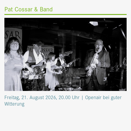
Pat Cossar & Band
Freitag, 21. August 2026, 20.00 Uhr | Openair bei guter
Witterung