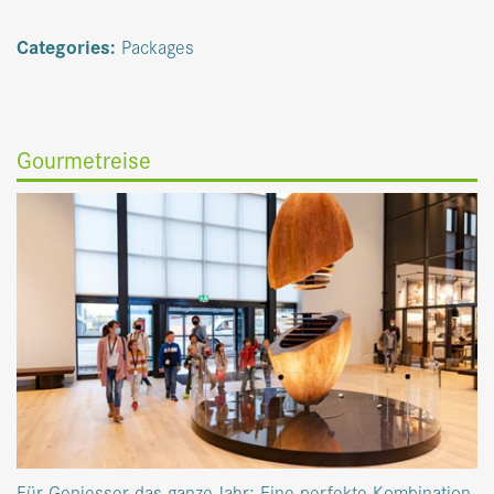
Categories:
Packages
Gourmetreise
Für Geniesser das ganze Jahr: Eine perfekte Kombination