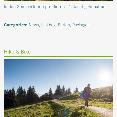
In den Sommerferien profitieren - 1 Nacht geht auf uns!
Categories:
News
,
Linkbox
,
Ferien
,
Packages
Hike & Bike