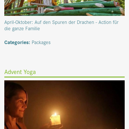
April-Oktober: Auf den Spuren der Drachen - Action für
die ganze Familie
Categories:
Packages
Advent Yoga