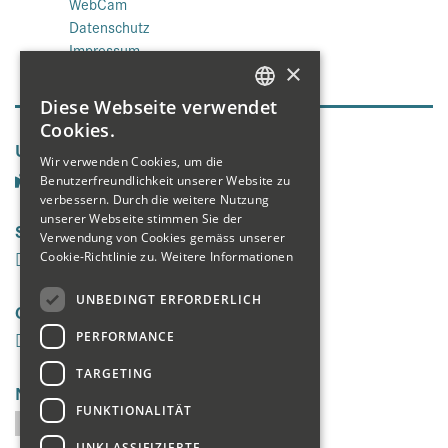
WebCam
Datenschutz
Impressum
×
Diese Webseite verwendet
GERMAN
Cookies.
Unsere Seiten
ENGLISH
Wir verwenden Cookies, um die
Benutzerfreundlichkeit unserer Website zu
FRENCH
verbessern. Durch die weitere Nutzung
unserer Webseite stimmen Sie der
Social Media
Verwendung von Cookies gemäss unserer
Cookie-Richtlinie zu.
Weitere Informationen
UNBEDINGT ERFORDERLICH
Galerie
PERFORMANCE
TARGETING
Newsletter
FUNKTIONALITÄT
UNKLASSIFIZIERTE