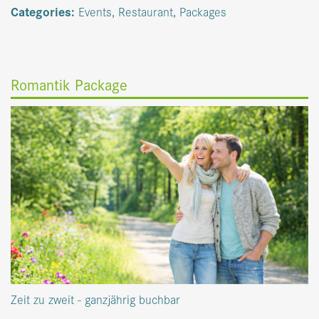
Categories:
Events
,
Restaurant
,
Packages
Romantik Package
Zeit zu zweit - ganzjährig buchbar