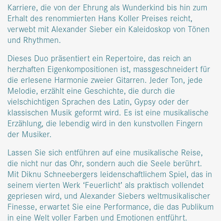
Karriere, die von der Ehrung als Wunderkind bis hin zum
Erhalt des renommierten Hans Koller Preises reicht,
verwebt mit Alexander Sieber ein Kaleidoskop von Tönen
und Rhythmen.
Dieses Duo präsentiert ein Repertoire, das reich an
herzhaften Eigenkompositionen ist, massgeschneidert für
die erlesene Harmonie zweier Gitarren. Jeder Ton, jede
Melodie, erzählt eine Geschichte, die durch die
vielschichtigen Sprachen des Latin, Gypsy oder der
klassischen Musik geformt wird. Es ist eine musikalische
Erzählung, die lebendig wird in den kunstvollen Fingern
der Musiker.
Lassen Sie sich entführen auf eine musikalische Reise,
die nicht nur das Ohr, sondern auch die Seele berührt.
Mit Diknu Schneebergers leidenschaftlichem Spiel, das in
seinem vierten Werk ‘Feuerlicht’ als praktisch vollendet
gepriesen wird, und Alexander Siebers weltmusikalischer
Finesse, erwartet Sie eine Performance, die das Publikum
in eine Welt voller Farben und Emotionen entführt.