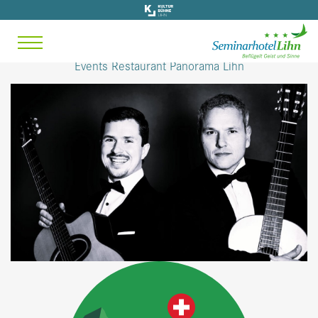
Events Restaurant Panorama Lihn