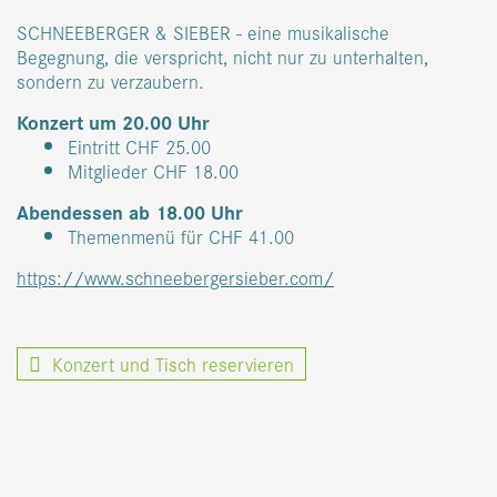
SCHNEEBERGER & SIEBER - eine musikalische
Begegnung, die verspricht, nicht nur zu unterhalten,
sondern zu verzaubern.
Konzert um 20.00 Uhr
Eintritt CHF 25.00
Mitglieder CHF 18.00
Abendessen ab 18.00 Uhr
Themenmenü für CHF 41.00
https://www.schneebergersieber.com/
Konzert und Tisch reservieren