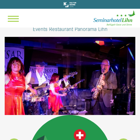
Events Restaurant Panorama Lihn