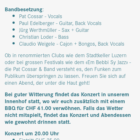
Bandbesetzung
:
Pat Cossar - Vocals
Paul Edelberger - Guitar, Back Vocals
Jürg Werthmüller - Sax + Guitar
Christian Loder - Bass
Claudio Weigele - Cajon + Bongos, Back Vocals
Ob in renommierten Clubs wie dem Stadtkeller Luzern
oder bei grossen Festivals wie dem «Em Bebbi Sy Jazz» -
die Pat Cossar & Band versteht es, den Funken zum
Publikum überspringen zu lassen. Freuen Sie sich auf
einen Abend, der unter die Haut geht!
Bei guter Witterung findet das Konzert in unserem
Innenhof statt, wo wir euch zusätzlich mit einem
BBQ für CHF 41.00 verwöhnen. Falls das Wetter
nicht mitspielt, findet das Konzert und Abendessen
wie gewohnt drinnen statt.
Konzert um 20.00 Uhr
Eintritt CHF 25.00