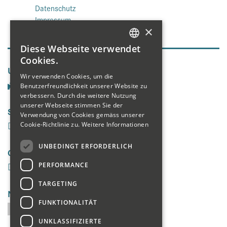
Datenschutz
Impressum
×
Diese Webseite verwendet
GERMAN
Cookies.
Unsere Seiten
ENGLISH
Wir verwenden Cookies, um die
Benutzerfreundlichkeit unserer Website zu
FRENCH
verbessern. Durch die weitere Nutzung
unserer Webseite stimmen Sie der
Social Media
Verwendung von Cookies gemäss unserer
Cookie-Richtlinie zu.
Weitere Informationen
UNBEDINGT ERFORDERLICH
Galerie
PERFORMANCE
TARGETING
Newsletter
FUNKTIONALITÄT
UNKLASSIFIZIERTE