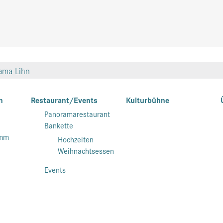
ama Lihn
n
Restaurant/Events
Kulturbühne
Panoramarestaurant
Bankette
amm
Hochzeiten
Weihnachtsessen
Events