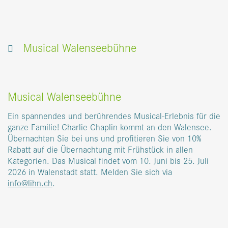
Buchen
Tisch reservieren
Kontakt
Gutscheine
Lageplan
Facebook
Instagram
Musical Walenseebühne
Musical Walenseebühne
Ein spannendes und berührendes Musical-Erlebnis für die
ganze Familie! Charlie Chaplin kommt an den Walensee.
Übernachten Sie bei uns und profitieren Sie von 10%
Rabatt auf die Übernachtung mit Frühstück in allen
Kategorien. Das Musical findet vom 10. Juni bis 25. Juli
2026 in Walenstadt statt. Melden Sie sich via
info@lihn.ch
.