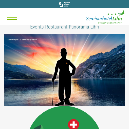
Events Restaurant Panorama Lihn