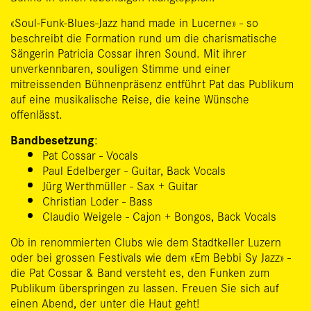
«Soul-Funk-Blues-Jazz hand made in Lucerne» - so
beschreibt die Formation rund um die charismatische
Sängerin Patricia Cossar ihren Sound. Mit ihrer
unverkennbaren, souligen Stimme und einer
mitreissenden Bühnenpräsenz entführt Pat das Publikum
auf eine musikalische Reise, die keine Wünsche
offenlässt.
Bandbesetzung
:
Pat Cossar - Vocals
Paul Edelberger - Guitar, Back Vocals
Jürg Werthmüller - Sax + Guitar
Christian Loder - Bass
Claudio Weigele - Cajon + Bongos, Back Vocals
Ob in renommierten Clubs wie dem Stadtkeller Luzern
oder bei grossen Festivals wie dem «Em Bebbi Sy Jazz» -
die Pat Cossar & Band versteht es, den Funken zum
Publikum überspringen zu lassen. Freuen Sie sich auf
einen Abend, der unter die Haut geht!