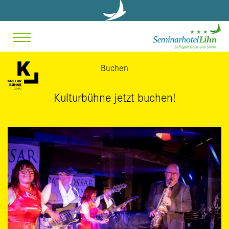
Buchen
Kulturbühne jetzt buchen!